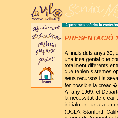
Aquest mes t'oferim la conferènci
PRESENTACIÓ 199
A finals dels anys 60,
una idea genial que co
totalment diferents ent
que tenien sistemes op
seus recursos i la sev
fer possible la creaci�
A l'any 1969, el Depa
la necessitat de crear 
inicialment unia a un 
(UCLA, Stanford, Calif