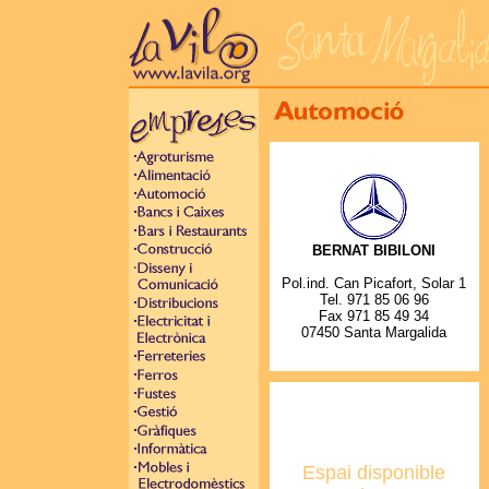
BERNAT BIBILONI
Pol.ind. Can Picafort, Solar 1
Tel. 971 85 06 96
Fax 971 85 49 34
07450 Santa Margalida
Espai disponible