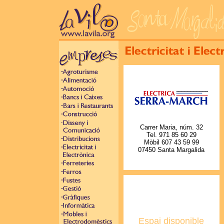
Carrer Maria, núm. 32
Tel. 971 85 60 29
Mòbil 607 43 59 99
07450 Santa Margalida
Espai disponible