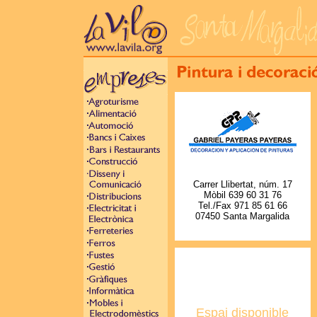
Carrer Llibertat, núm. 17
Mòbil 639 60 31 76
Tel./Fax 971 85 61 66
07450 Santa Margalida
Espai disponible