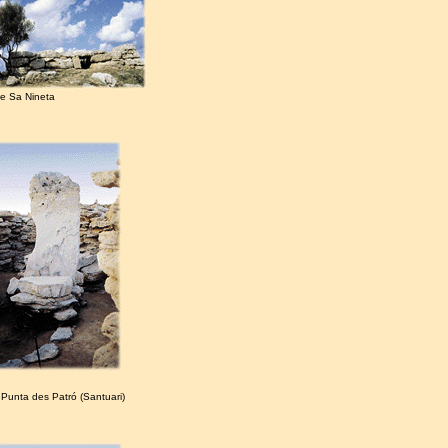
de Sa Nineta
 Punta des Patró (Santuari)